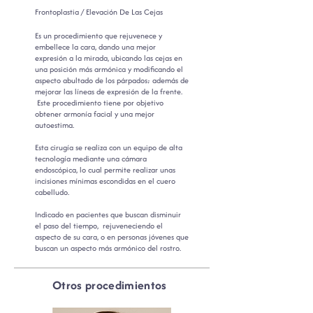
Frontoplastia / Elevación De Las Cejas
Es un procedimiento que rejuvenece y
embellece la cara, dando una mejor
expresión a la mirada, ubicando las cejas en
una posición más armónica y modificando el
aspecto abultado de los párpados; además de
mejorar las líneas de expresión de la frente.
Este procedimiento tiene por objetivo
obtener armonía facial y una mejor
autoestima.
Esta cirugía se realiza con un equipo de alta
tecnología mediante una cámara
endoscópica, lo cual permite realizar unas
incisiones mínimas escondidas en el cuero
cabelludo.
Indicado en pacientes que buscan disminuir
el paso del tiempo, rejuveneciendo el
aspecto de su cara, o en personas jóvenes que
buscan un aspecto más armónico del rostro.
Otros procedimientos